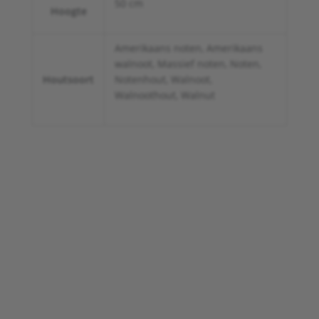
50 cm
Hoogte
Amerikaans noten, Amerikaans
walnoot, Massief noten, Noten,
Houtsoort
Notenhout, Walnoot,
Walnoothout, Walnut