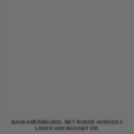
BADKAMERMEUBEL MET RONDE HOEKEN 2
LADES VAN MASSIEF EIK