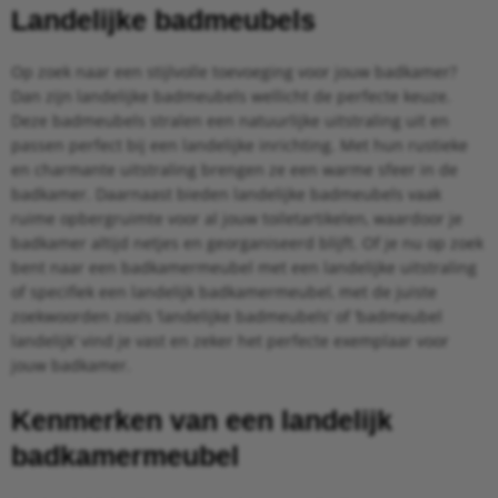
Landelijke badmeubels
Op zoek naar een stijlvolle toevoeging voor jouw badkamer?
Dan zijn landelijke badmeubels wellicht de perfecte keuze.
Deze badmeubels stralen een natuurlijke uitstraling uit en
passen perfect bij een landelijke inrichting. Met hun rustieke
en charmante uitstraling brengen ze een warme sfeer in de
badkamer. Daarnaast bieden landelijke badmeubels vaak
ruime opbergruimte voor al jouw toiletartikelen, waardoor je
badkamer altijd netjes en georganiseerd blijft. Of je nu op zoek
bent naar een badkamermeubel met een landelijke uitstraling
of specifiek een landelijk badkamermeubel, met de juiste
zoekwoorden zoals ‘landelijke badmeubels’ of ‘badmeubel
landelijk’ vind je vast en zeker het perfecte exemplaar voor
jouw badkamer.
Kenmerken van een landelijk
badkamermeubel