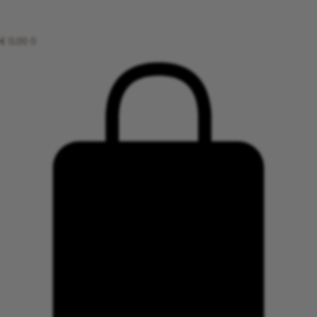
€
0,00
0