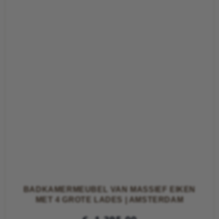
BADKAMERMEUBEL VAN MASSIEF EIKEN
MET 4 GROTE LADES | AMSTERDAM