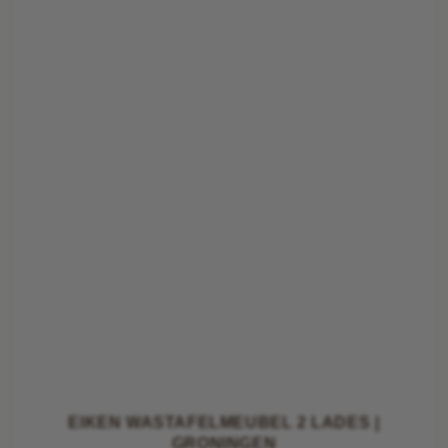
EIKEN WASTAFELMEUBEL 2 LADES |
GRONINGEN