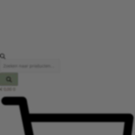
€
0,00
0