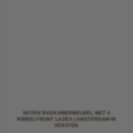
NOTEN BADKAMERMEUBEL MET 4
RIBBELFRONT LADES | AMSTERDAM IN
VERSTEK