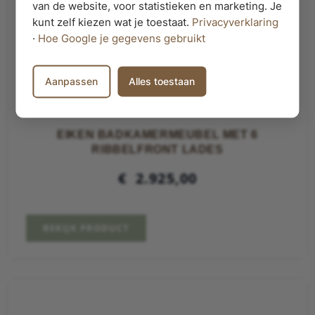
van de website, voor statistieken en marketing. Je
kunt zelf kiezen wat je toestaat.
Privacyverklaring
·
Hoe Google je gegevens gebruikt
Aanpassen
Alles toestaan
EIKEN BADKAMERMEUBEL MET 6
RIBBELFRONT LADES
€
2.925,00
BEKIJK PRODUCT