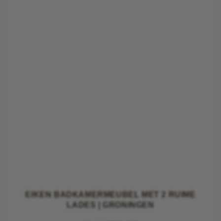
EIKEN BADKAMERMEUBEL MET 2 RUIME
LADES | GRONINGEN