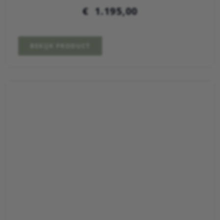
€
1.195,00
BEKIJK PRODUCT