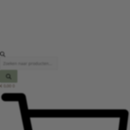
€
0,00
0