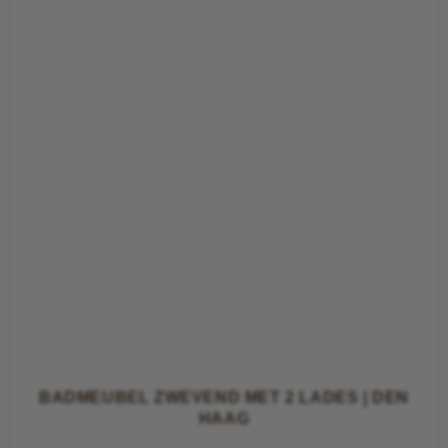
BADMEUBEL ZWEVEND MET 2 LADES | DEN
HAAG