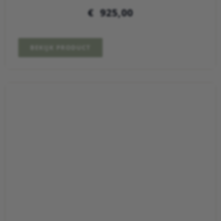
€
925,00
BEKIJK PRODUCT