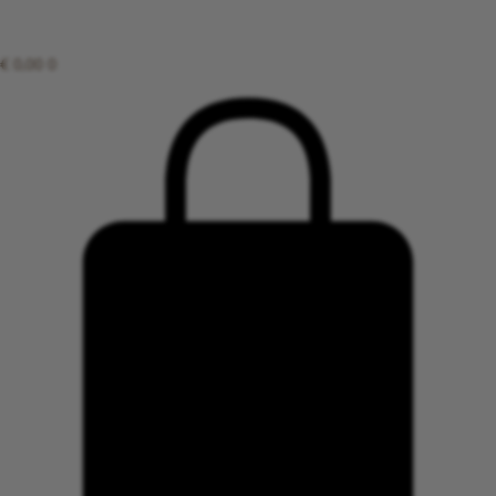
€
0,00
0