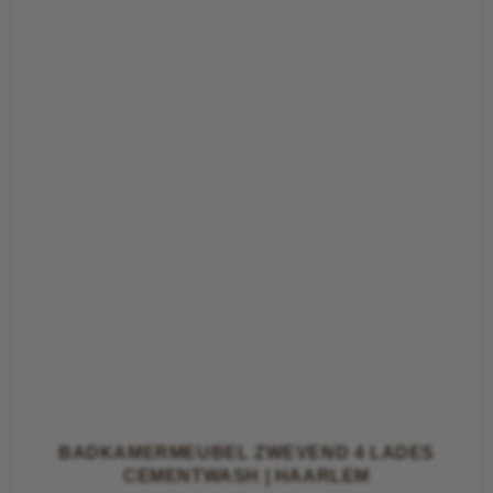
BADKAMERMEUBEL ZWEVEND 4 LADES
CEMENTWASH | HAARLEM