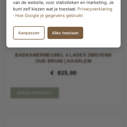
van de website, voor statistieken en marketing. Je
kunt zelf kiezen wat je toestaat.
Privacyverklaring
·
Hoe Google je gegevens gebruikt
Aanpassen
Alles toestaan
BADKAMERMEUBEL 4 LADES ZWEVEND
OUD BRUIN | HAARLEM
€
825,00
BEKIJK PRODUCT