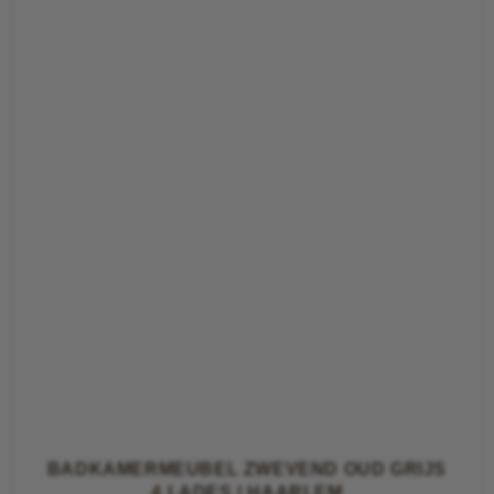
BADKAMERMEUBEL ZWEVEND OUD GRIJS
4 LADES | HAARLEM