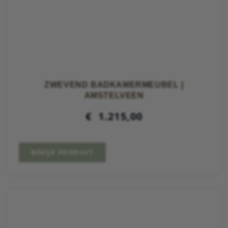
ZWEVEND BADKAMERMEUBEL |
AMSTELVEEN
€
1.215,00
BEKIJK PRODUCT