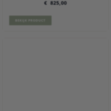
€
825,00
BEKIJK PRODUCT