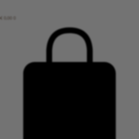
€
0,00
0