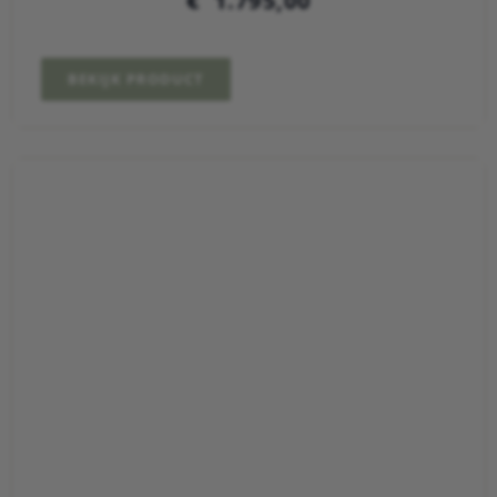
€
1.795,00
BEKIJK PRODUCT