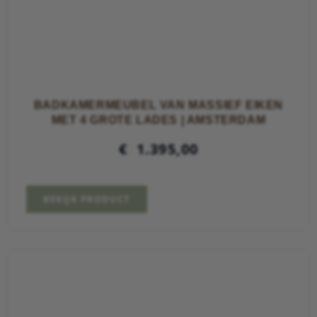
BADKAMERMEUBEL VAN MASSIEF EIKEN
MET 4 GROTE LADES | AMSTERDAM
€
1.395,00
BEKIJK PRODUCT