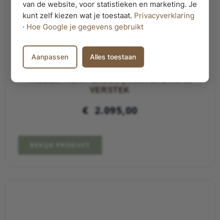
van de website, voor statistieken en marketing. Je
kunt zelf kiezen wat je toestaat.
Privacyverklaring
·
Hoe Google je gegevens gebruikt
Aanpassen
Alles toestaan
NOTEN BADKAMERMEUBEL MET 4
RIBBELFRONT LADES | AMSTERDAM IN
VERSTEK
€
2.095,00
BEKIJK PRODUCT