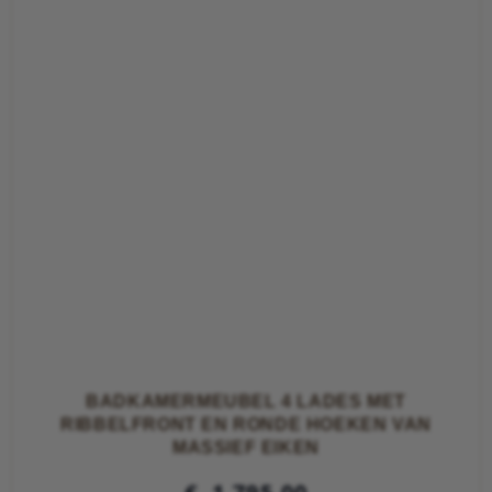
BADKAMERMEUBEL 4 LADES MET
RIBBELFRONT EN RONDE HOEKEN VAN
MASSIEF EIKEN