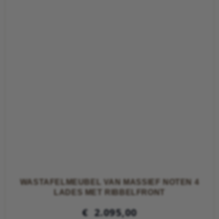
WASTAFELMEUBEL VAN MASSIEF NOTEN 4
LADES MET RIBBELFRONT
€
2.095,00