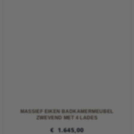
MASSIEF EIKEN BADKAMERMEUBEL
ZWEVEND MET 4 LADES
€
1.645,00