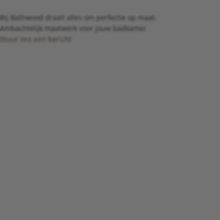
Bij Bathwood draait alles om perfectie op maat.
Ambachtelijk maatwerk voor jouw badkamer
Stuur ons een bericht