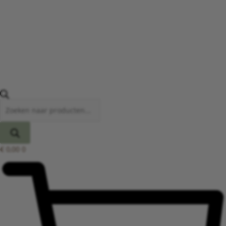
€
0,00
0