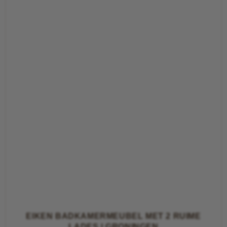
EIKEN BADKAMERMEUBEL MET 2 RUIME
LADES | GRONINGEN