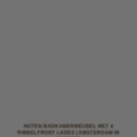
NOTEN BADKAMERMEUBEL MET 4
RIBBELFRONT LADES | AMSTERDAM IN