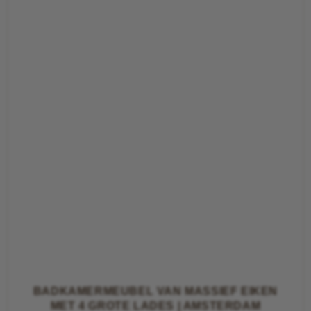
BADKAMERMEUBEL VAN MASSIEF EIKEN
MET 4 GROTE LADES | AMSTERDAM