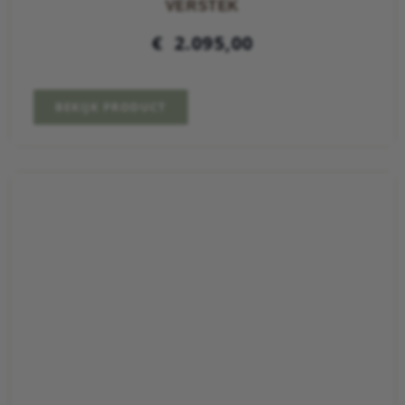
VERSTEK
€
2.095,00
BEKIJK PRODUCT