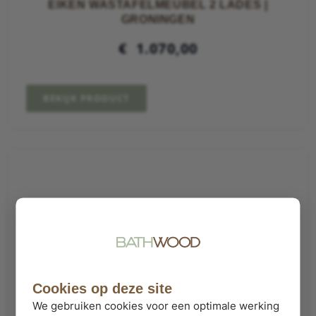
EIKEN WASTAFELMEUBEL 2 LADES |
GRONINGEN
€
1.070,00
BEKIJK PRODUCT
Cookies op deze site
We gebruiken cookies voor een optimale werking