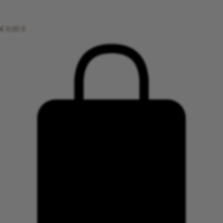
€
0,00
0