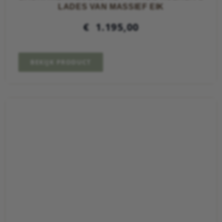
LADES VAN MASSIEF EIK
€
1.195,00
BEKIJK PRODUCT