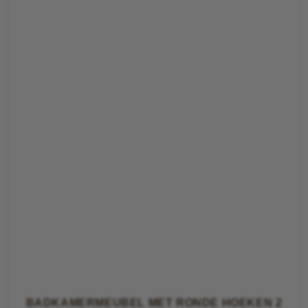
BADKAMERMEUBEL MET RONDE HOEKEN 2