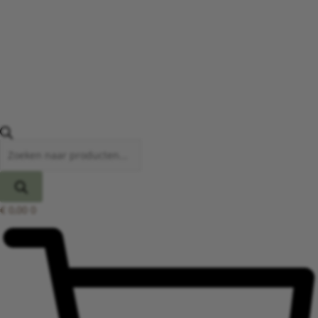
€
0,00
0