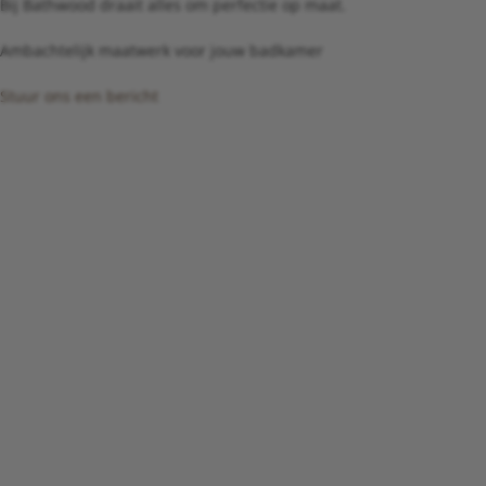
Bij Bathwood draait alles om perfectie op maat.
Ambachtelijk maatwerk voor jouw badkamer
Stuur ons een bericht