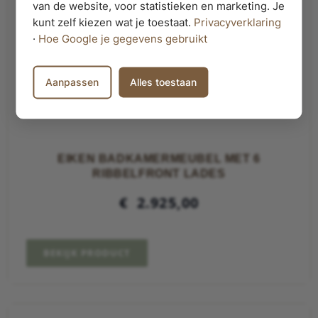
van de website, voor statistieken en marketing. Je
kunt zelf kiezen wat je toestaat.
Privacyverklaring
·
Hoe Google je gegevens gebruikt
Aanpassen
Alles toestaan
EIKEN BADKAMERMEUBEL MET 6
RIBBELFRONT LADES
€
2.925,00
BEKIJK PRODUCT