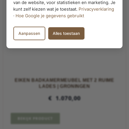
van de website, voor statistieken en marketing. Je
kunt zelf kiezen wat je toestaat.
Privacyverklaring
·
Hoe Google je gegevens gebruikt
Aanpassen
Alles toestaan
EIKEN BADKAMERMEUBEL MET 2 RUIME
LADES | GRONINGEN
€
1.070,00
BEKIJK PRODUCT