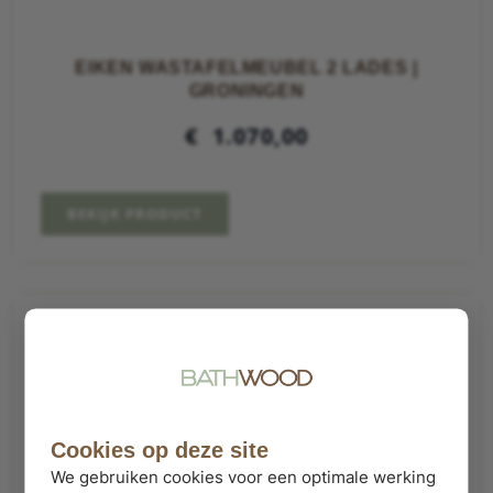
EIKEN WASTAFELMEUBEL 2 LADES |
GRONINGEN
€
1.070,00
BEKIJK PRODUCT
Cookies op deze site
We gebruiken cookies voor een optimale werking