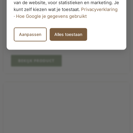
van de website, voor statistieken en marketing. Je
kunt zelf kiezen wat je toestaat.
Privacyverklaring
·
Hoe Google je gegevens gebruikt
WASTAFELMEUBEL VAN EIKENHOUT MET
RONDE HOEKEN 2 LADES
Aanpassen
Alles toestaan
€
1.395,00
BEKIJK PRODUCT