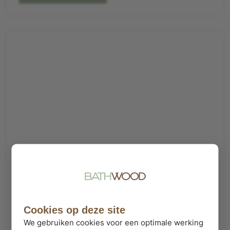
Cookies op deze site
We gebruiken cookies voor een optimale werking