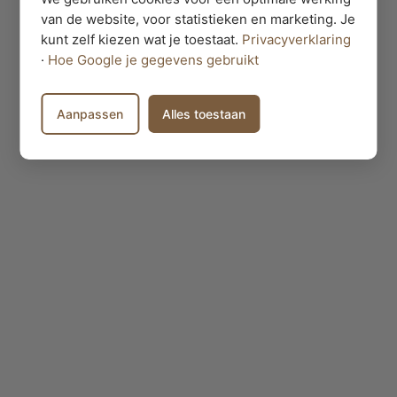
van de website, voor statistieken en marketing. Je
kunt zelf kiezen wat je toestaat.
Privacyverklaring
·
Hoe Google je gegevens gebruikt
Aanpassen
Alles toestaan