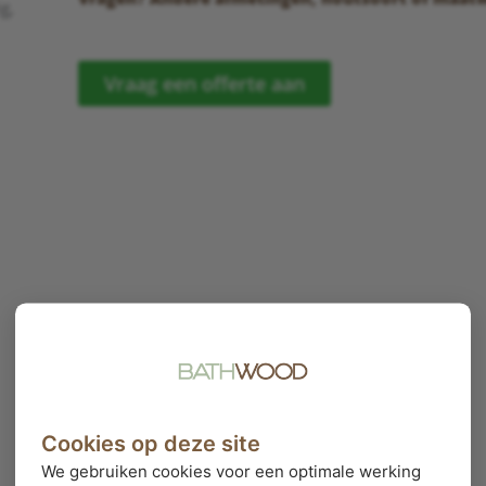
g,
Vraag een offerte aan
Cookies op deze site
We gebruiken cookies voor een optimale werking