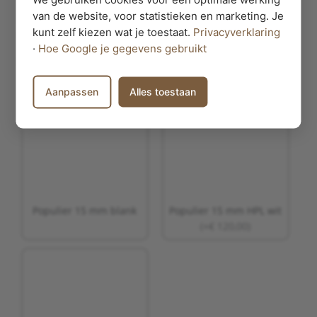
van de website, voor statistieken en marketing. Je
kunt zelf kiezen wat je toestaat.
Privacyverklaring
Op aanvraag aanpasbaar
·
Hoe Google je gegevens gebruikt
Materiaal Lades
*
Aanpassen
Alles toestaan
Populier 15 mm blank
Populier 15 mm HPL wit
(+€ 120,00)