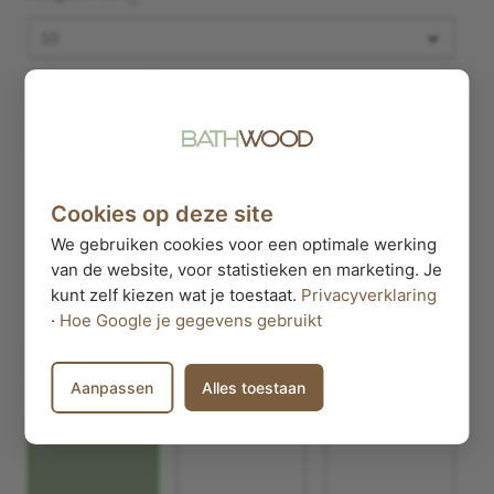
Op aanvraag aanpasbaar
Materiaal Lades
*
Cookies op deze site
We gebruiken cookies voor een optimale werking
van de website, voor statistieken en marketing. Je
Populier 15
Populier 15
kunt zelf kiezen wat je toestaat.
Privacyverklaring
mm blank
mm HPL wit
(+
·
Hoe Google je gegevens gebruikt
€ 60,00)
Behandeling
*
Aanpassen
Alles toestaan