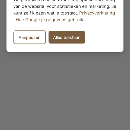
van de website, voor statistieken en marketing. Je
kunt zelf kiezen wat je toestaat.
Privacyverklaring
·
Hoe Google je gegevens gebruikt
Aanpassen
Alles toestaan