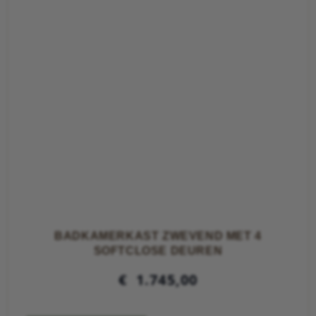
BADKAMERKAST ZWEVEND MET 4
SOFTCLOSE DEUREN
€
1.745,00