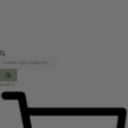
€
0,00
0