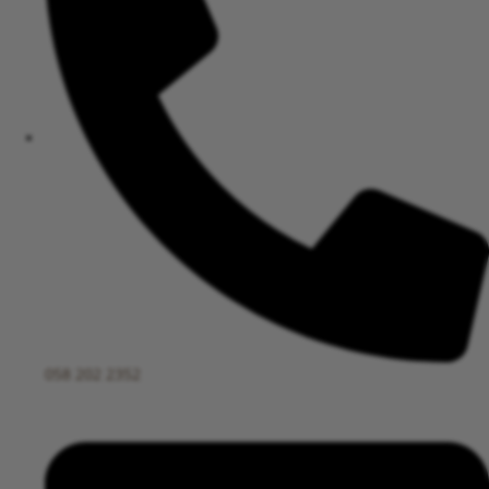
058 202 2352