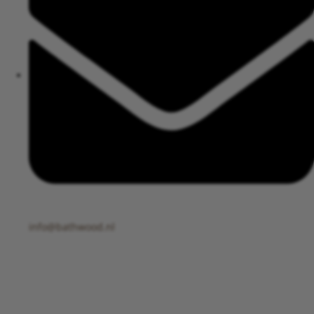
info@bathwood.nl