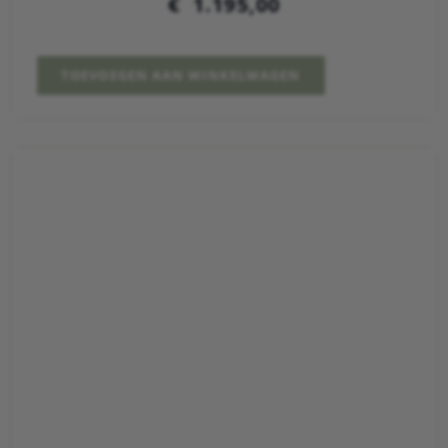
€
1.195,00
TOEVOEGEN AAN WINKELWAGEN