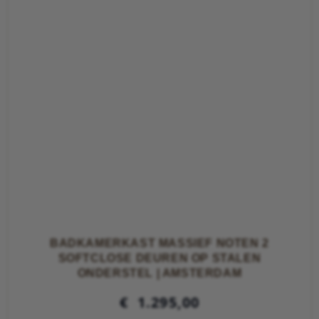
BADKAMERKAST MASSIEF NOTEN 2
SOFTCLOSE DEUREN OP STALEN
ONDERSTEL | AMSTERDAM
€
1.295,00