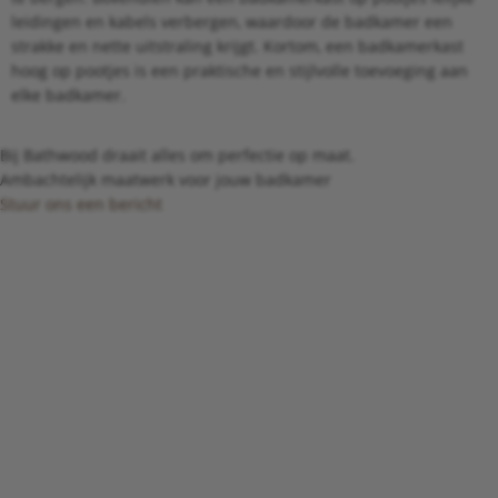
leidingen en kabels verbergen, waardoor de badkamer een
strakke en nette uitstraling krijgt. Kortom, een badkamerkast
hoog op pootjes is een praktische en stijlvolle toevoeging aan
elke badkamer.
Bij Bathwood draait alles om perfectie op maat.
Ambachtelijk maatwerk voor jouw badkamer
Stuur ons een bericht