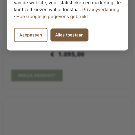
van de website, voor statistieken en marketing. Je
kunt zelf kiezen wat je toestaat.
Privacyverklaring
·
Hoe Google je gegevens gebruikt
Aanpassen
Alles toestaan
BADKAMERKAST VAN MASSIEF
EIKENHOUT MET 2 DEUREN | AMSTERDAM
€
1.095,00
BEKIJK PRODUCT