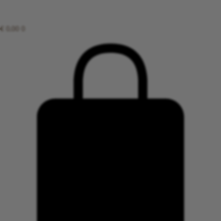
€
0,00
0