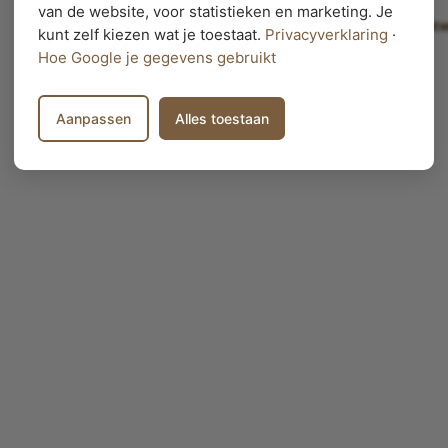
van de website, voor statistieken en marketing. Je
Vragen? Andere afmetingen, houtsoort of maat
kunt zelf kiezen wat je toestaat.
Privacyverklaring
·
Hoe Google je gegevens gebruikt
Vraag een offerte aan
Aanpassen
Alles toestaan