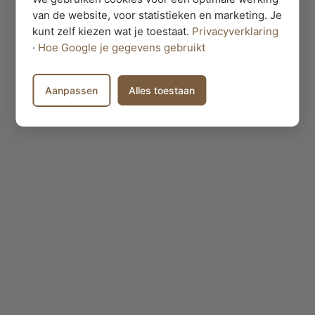
van de website, voor statistieken en marketing. Je
kunt zelf kiezen wat je toestaat.
Privacyverklaring
·
Hoe Google je gegevens gebruikt
Aanpassen
Alles toestaan