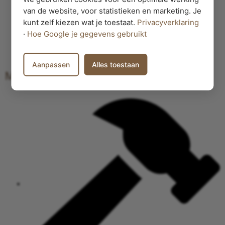
van de website, voor statistieken en marketing. Je
kunt zelf kiezen wat je toestaat.
Privacyverklaring
·
Hoe Google je gegevens gebruikt
Aanpassen
Alles toestaan
Monocoat surface care 750ML