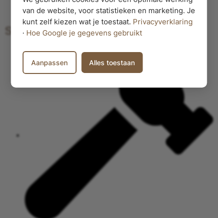
van de website, voor statistieken en marketing. Je
kunt zelf kiezen wat je toestaat.
Privacyverklaring
Skylt Original 2K Lak 350ML #5510
·
Hoe Google je gegevens gebruikt
Aanpassen
Alles toestaan