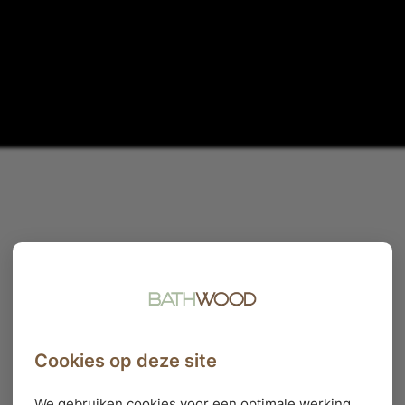
Cookies op deze site
We gebruiken cookies voor een optimale werking