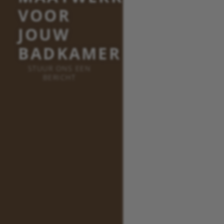
VOOR
JOUW
BADKAMER
STUUR ONS EEN
BERICHT