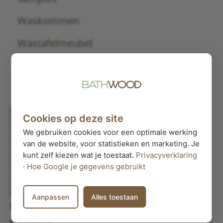
Waskommen
Wastafelmeubel
Wastafels
Werkbladen
Filter producten
Cookies op deze site
We gebruiken cookies voor een optimale werking
Sluiten
van de website, voor statistieken en marketing. Je
kunt zelf kiezen wat je toestaat.
Privacyverklaring
Filter producten
·
Hoe Google je gegevens gebruikt
Sluiten
Aanpassen
Alles toestaan
Filters
Categorie