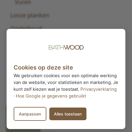
Vuren
Losse planken
Onderhoud
Samples
Waskommen
Cookies op deze site
Wastafelmeubel
We gebruiken cookies voor een optimale werking
Wastafels
van de website, voor statistieken en marketing. Je
kunt zelf kiezen wat je toestaat.
Privacyverklaring
Werkbladen
·
Hoe Google je gegevens gebruikt
Filter producten
Aanpassen
Alles toestaan
Sluiten